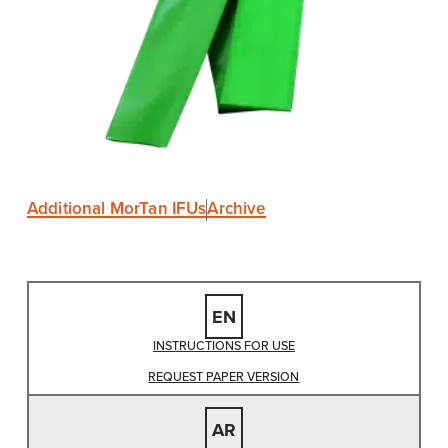
Additional MorTan IFUs
Archive
EN
INSTRUCTIONS FOR USE
REQUEST PAPER VERSION
AR