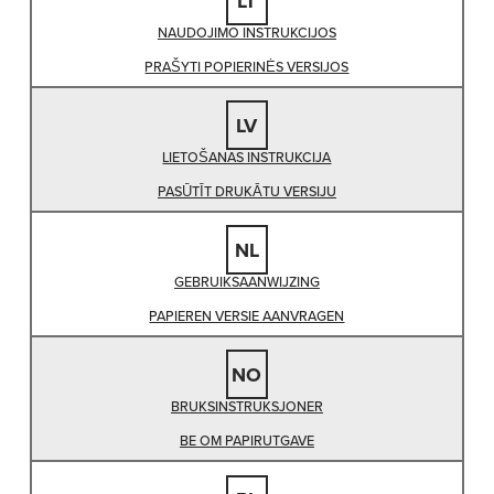
LT
NAUDOJIMO INSTRUKCIJOS
PRAŠYTI POPIERINĖS VERSIJOS
LV
LIETOŠANAS INSTRUKCIJA
PASŪTĪT DRUKĀTU VERSIJU
NL
GEBRUIKSAANWIJZING
PAPIEREN VERSIE AANVRAGEN
NO
BRUKSINSTRUKSJONER
BE OM PAPIRUTGAVE