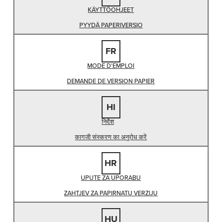
KÄYTTÖOHJEET
PYYDÄ PAPERIVERSIO
FR
MODE D’EMPLOI
DEMANDE DE VERSION PAPIER
HI
निर्देश
कागजी संस्करण का अनुरोध करें
HR
UPUTE ZA UPORABU
ZAHTJEV ZA PAPIRNATU VERZIJU
HU