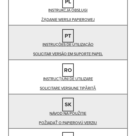
PL
INSTRUKCJA OBSŁUGI
ŻĄDANIE WERSJI PAPIEROWEJ
PT
INSTRUÇÕES DE UTILIZAÇÃO
SOLICITAR VERSÃO EM SUPORTE PAPEL
RO
INSTRUCȚIUNI DE UTILIZARE
SOLICITARE VERSIUNE TIPĂRITĂ
SK
NÁVOD NA POUŽITIE
POŽIADAŤ O PAPIEROVÚ VERZIU