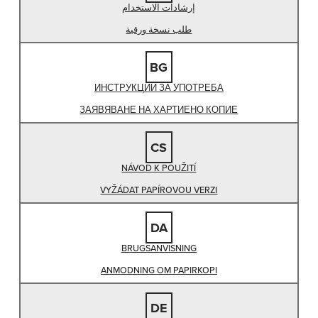
إرشادات الاستخدام
طلب نسخة ورقية
BG
ИНСТРУКЦИИ ЗА УПОТРЕБА
ЗАЯВЯВАНЕ НА ХАРТИЕНО КОПИЕ
CS
NÁVOD K POUŽITÍ
VYŽÁDAT PAPÍROVOU VERZI
DA
BRUGSANVISNING
ANMODNING OM PAPIRKOPI
DE