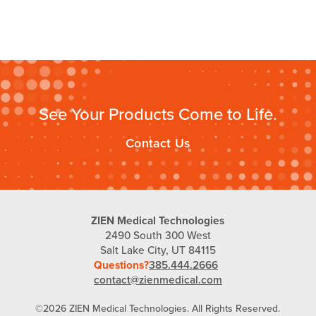
See Your Products Come to Life.
Contact Us
ZIEN Medical Technologies
2490 South 300 West
Salt Lake City, UT 84115
Questions?
385.444.2666
contact@zienmedical.com
©2026 ZIEN Medical Technologies. All Rights Reserved.