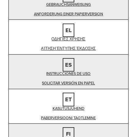
GEBRAUCHSANWEISUNG
ANFORDERUNG EINER PAPIERVERSION
EL
ΟΔΗΓΙΕΣ ΧΡΗΣΗΣ
ΑΊΤΗΣΗ ΈΝΤΥΠΗΣ ΈΚΔΟΣΗΣ
ES
INSTRUCCIONES DE USO
SOLICITAR VERSIÓN EN PAPEL
ET
KASUTUSJUHEND
PABERVERSIOONI TAOTLEMINE
FI